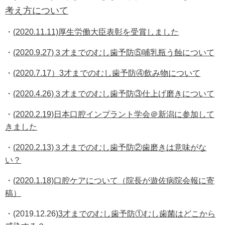
考え方について
・
(2020.11.11)厚生労働大臣表彰を受賞しました
・
(2020.9.27)３才までのむし歯予防⑤哺乳瓶う蝕について
・
(2020.7.17）3才までのむし歯予防④飲み物について
・
(2020.4.26)
３才までのむし歯予防③仕上げ磨きについて
・
(2020.2.19)日本口腔インプラント学会＠新潟に参加して
きました
・
(2020.2.13)３才までのむし歯予防②歯磨きは意味がな
い？
・
(2020.1.18)口腔ケアについて（院長が遊佐病院会報に寄
稿）
・(2019.12.26)
3才までのむし歯予防①むし歯菌はどこから