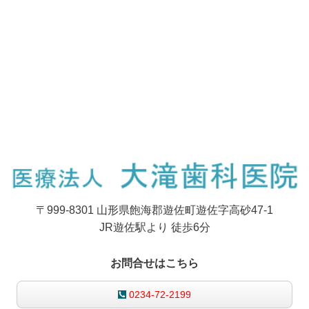
〒999-8301 山形県飽海郡遊佐町遊佐字高砂47-1
JR遊佐駅より 徒歩6分
お問合せ
は
こちら
0234-72-2199