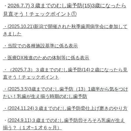
2026.7.7)３歳までのむし歯予防(15)3歳になったら
・
見直そう！チェックポイント①
・(2025.10.21)新潟で開催された秋季歯周病学会に参加して
きました
・当院での各種施設基準に係る表示
・医療DX推進のための体制等に係る表示
・（2025.7.3）３歳までのむし歯予防(14)２歳になったら見
直そう！チェックポイント
・(2025.3.5)3歳までのむし歯予防（13）
1歳半から気をつけ
たい！乳歯が生え揃う時期のむし歯予防
・(2024.11.24)３歳までのむし歯予防⑫仕上げ磨きのやり方
・
(2024.9.11)３歳までのむし歯予防⑪そろそろ乳歯が生え
揃う？（１才~１才６ヶ月）