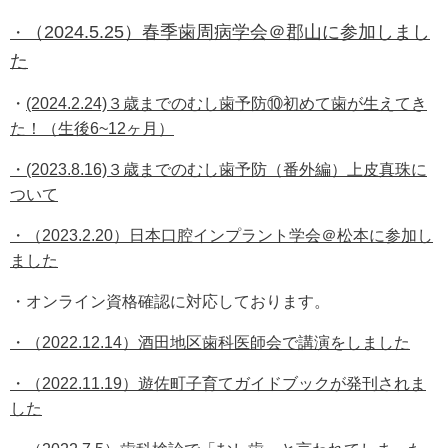
（2024.5.25）春季歯周病学会＠郡山に参加しまし
・
た
・
(2024.2.24)３歳までのむし歯予防⑩初めて歯が生えてき
た！（生後6~12ヶ月）
・(2023.8.16)３歳までのむし歯予防（番外編）上皮真珠に
ついて
・（2023.2.20）日本口腔インプラント学会＠松本に参加し
ました
・オンライン資格確認に対応しております。
・（2022.12.14）酒田地区歯科医師会で講演をしました
・（2022.11.19）遊佐町子育てガイドブックが発刊されま
した