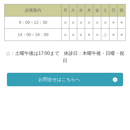
診療案内
月
火
水
木
金
土
日
祝
9：00～12：30
○
○
○
○
○
○
×
×
14：00～18：00
○
○
○
×
○
△
×
×
△：土曜午後は17:00まで
休診日：木曜午後・日曜・祝
日
お問合せはこちらへ