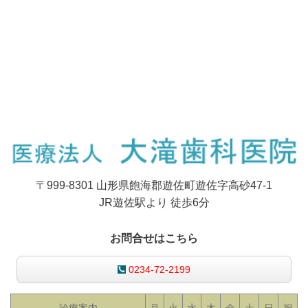
〒999-8301 山形県飽海郡遊佐町遊佐字高砂47-1
JR遊佐駅より 徒歩6分
お問合せ
は
こちら
0234-72-2199