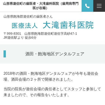
山形県遊佐町の歯医者・大滝歯科医院（歯周病専門
医が在籍）
山形県飽海郡遊佐町
の歯医者さん
〒999-8301 山形県飽海郡遊佐町遊佐字高砂47-1
JR遊佐駅より 徒歩6分
酒田・飽海地区デンタルフェア
2018年の酒田・飽海地区デンタルフェアが今年も遊佐会
場、酒田会場の２ヶ所で開催されました。
当院の院長が遊佐会場の責任者としてスタッフと参加して
来ましたので、その報告をいたします。