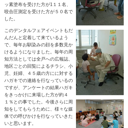
ッ素塗布を受けた方が
1
１１名、
咬合圧測定を受けた方が５０名で
した。
このデンタルフェアイベントもだ
んだんと定着して来ているよう
で、毎年お馴染みの顔を多数見か
けるようになりました。毎年の周
知方法としては全戸への広報誌、
地区ごとの回覧によるチラシ、小
児、妊婦、４５歳の方にに対する
ハガキでの連絡を行なっているの
ですが、アンケートの結果ハガキ
をきっかけに来場した方が約４
１％との事でした。今後さらに周
知をしてもらうために、様々な媒
体での呼びかけを行なっていきた
いと思います。