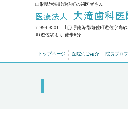
山形県飽海郡遊佐町
の歯医者さん
〒999-8301 山形県飽海郡遊佐町遊佐字高砂4
JR遊佐駅より 徒歩6分
トップページ
医院のご紹介
院長プロ