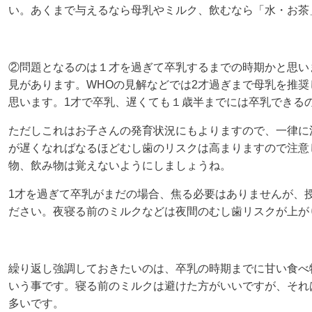
い。あくまで与えるなら母乳やミルク、飲むなら「水・お茶
②問題となるのは１才を過ぎて卒乳するまでの時期かと思い
見があります。WHOの見解などでは2才過ぎまで母乳を推
思います。1才で卒乳、遅くても１歳半までには卒乳できる
ただしこれはお子さんの発育状況にもよりますので、一律に
が遅くなればなるほどむし歯のリスクは高まりますので注意
物、飲み物は覚えないようにしましょうね。
1才を過ぎて卒乳がまだの場合、焦る必要はありませんが、
ださい。夜寝る前のミルクなどは夜間のむし歯リスクが上が
繰り返し強調しておきたいのは、卒乳の時期までに甘い食べ
いう事です。寝る前のミルクは避けた方がいいですが、それ
多いです。