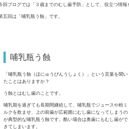
今回ブログでは「３歳までのむし歯予防」として、役立つ情報
第五回は「哺乳瓶う蝕」です。
哺乳瓶う蝕
「哺乳瓶う蝕（ほにゅうびんうしょく）」という言葉を聞い
たことはありますか？
う蝕とはむし歯のことです。
哺乳期を過ぎても長期間継続して、哺乳瓶でジュースや粉ミ
ルクを飲ませ、上の前歯が広範囲にむし歯になってしまうの
が典型的な
哺乳瓶う蝕です。酷い場合は
奥歯にもむし歯がで
きてしまいます。