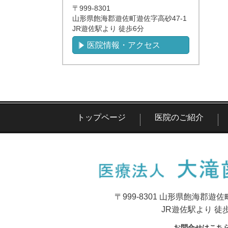
〒999-8301
山形県飽海郡遊佐町遊佐字高砂47-1
JR遊佐駅より 徒歩6分
医院情報・アクセス
トップページ
医院のご紹介
〒999-8301 山形県飽海郡遊佐
JR遊佐駅より 徒
お問合せ
は
こち