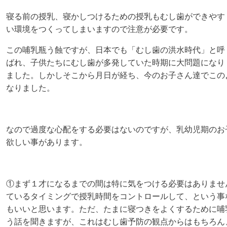
寝る前の授乳、寝かしつけるための授乳もむし歯ができやす
い環境をつくってしまいますので注意が必要です。
この哺乳瓶う蝕ですが、日本でも「むし歯の洪水時代」と呼
ばれ、子供たちにむし歯が多発していた時期に大問題になり
ました。しかしそこから月日が経ち、今のお子さん達でこの
なりました。
なので過度な心配をする必要はないのですが、乳幼児期のお
欲しい事があります。
①まず１才になるまでの間は特に気をつける必要はありませ
ているタイミングで授乳時間をコントロールして、という事
もいいと思います。ただ、たまに寝つきをよくするために哺
う話を聞きますが、これはむし歯予防の観点からはもちろん