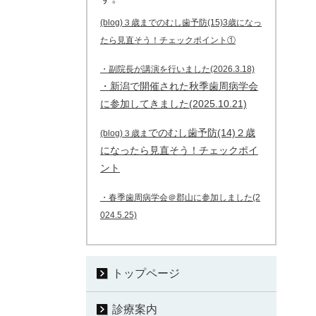
(blog)３歳までのむし歯予防(15)3歳になっ
たら見直そう！チェックポイント①
・副院長が講演を行いました(2026.3.18)
・新潟で開催された秋季歯周病学会
に参加してきました(2025.10.21)
でのむし歯予防(14)２歳
(blog)３歳ま
になったら見直そう！チェックポイ
ント
・春季歯周病学会＠郡山に参加しました(2
024.5.25)
トップページ
診療案内