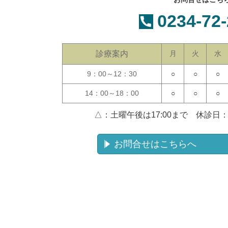
0234-72
診療案内
月
火
水
9：00～12：30
○
○
○
14：00～18：00
○
○
○
△：土曜午後は17:00まで
休診日
お問合せはこちらへ